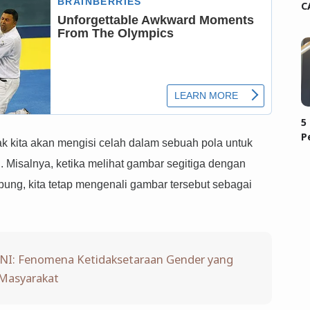
C
5
P
k kita akan mengisi celah dalam sebuah pola untuk
 Misalnya, ketika melihat gambar segitiga dengan
bung, kita tetap mengenali gambar tersebut sebagai
I: Fenomena Ketidaksetaraan Gender yang
Masyarakat