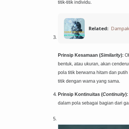
titik-titik individu.
Related:
Dampak 
Prinsip Kesamaan (
Similarity
):
Ob
bentuk, atau ukuran, akan cender
pola titik berwarna hitam dan put
titik dengan warna yang sama.
Prinsip Kontinuitas (
Continuity
):
dalam pola sebagai bagian dari gar