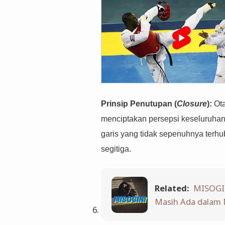
Prinsip Penutupan (
Closure
):
Ota
menciptakan persepsi keseluruhan.
garis yang tidak sepenuhnya terhu
segitiga.
Related:
MISOGIN
Masih Ada dalam 