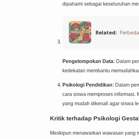
dipahami sebagai keseluruhan mes
Related:
Perbeda
Pengelompokan Data:
Dalam pemb
kedekatan membantu memudahkan 
Psikologi Pendidikan:
Dalam pemb
cara siswa memproses informasi. 
yang mudah dikenali agar siswa l
Kritik terhadap Psikologi Gesta
Meskipun menawarkan wawasan yang mena