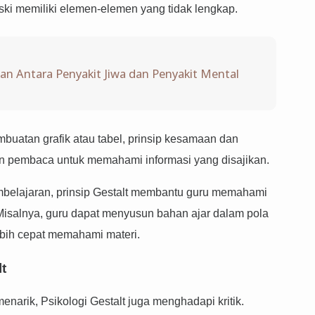
ki memiliki elemen-elemen yang tidak lengkap.
an Antara Penyakit Jiwa dan Penyakit Mental
uatan grafik atau tabel, prinsip kesamaan dan
pembaca untuk memahami informasi yang disajikan.
elajaran, prinsip Gestalt membantu guru memahami
Misalnya, guru dapat menyusun bahan ajar dalam pola
ebih cepat memahami materi.
lt
rik, Psikologi Gestalt juga menghadapi kritik.