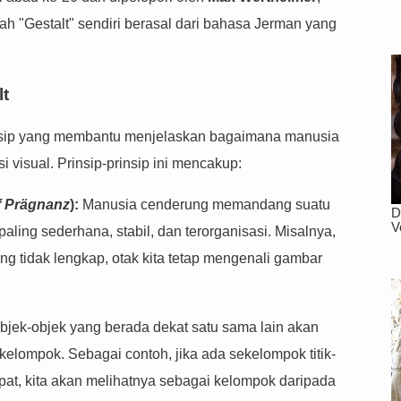
tilah "Gestalt" sendiri berasal dari bahasa Jerman yang
lt
rinsip yang membantu menjelaskan bagaimana manusia
visual. Prinsip-prinsip ini mencakup:
f Prägnanz
):
Manusia cenderung memandang suatu
aling sederhana, stabil, dan terorganisasi. Misalnya,
ng tidak lengkap, otak kita tetap mengenali gambar
jek-objek yang berada dekat satu sama lain akan
elompok. Sebagai contoh, jika ada sekelompok titik-
apat, kita akan melihatnya sebagai kelompok daripada