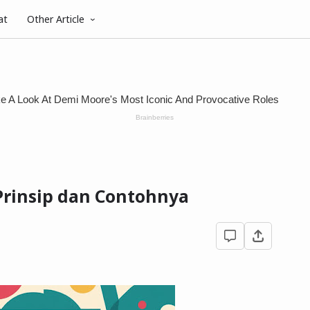
at
Other Article
Prinsip dan Contohnya