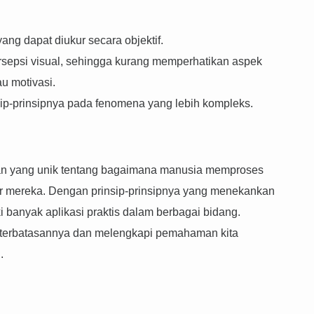
ang dapat diukur secara objektif.
rsepsi visual, sehingga kurang memperhatikan aspek
au motivasi.
ip-prinsipnya pada fenomena yang lebih kompleks.
an yang unik tentang bagaimana manusia memproses
ar mereka. Dengan prinsip-prinsipnya yang menekankan
i banyak aplikasi praktis dalam berbagai bidang.
eterbatasannya dan melengkapi pemahaman kita
.