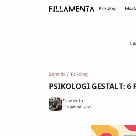
Psikologi
Filsaf
Beranda
Psikologi
PSIKOLOGI GESTALT: 6 
Fillamenta
•
16 Januari 2025