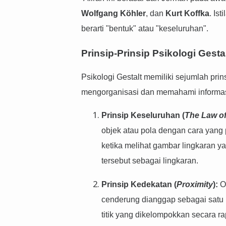
Wolfgang Köhler
, dan
Kurt Koffka
. Is
berarti "bentuk" atau "keseluruhan".
Prinsip-Prinsip Psikologi Gesta
Psikologi Gestalt memiliki sejumlah p
mengorganisasi dan memahami informasi 
Prinsip Keseluruhan (
The Law o
objek atau pola dengan cara yang p
ketika melihat gambar lingkaran ya
tersebut sebagai lingkaran.
Prinsip Kedekatan (
Proximity
):
Ob
cenderung dianggap sebagai satu k
titik yang dikelompokkan secara r