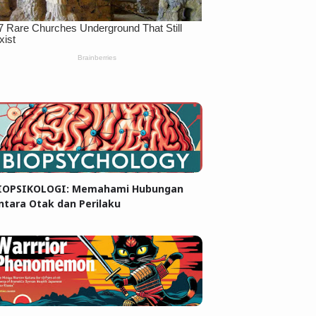
IOPSIKOLOGI: Memahami Hubungan
ntara Otak dan Perilaku