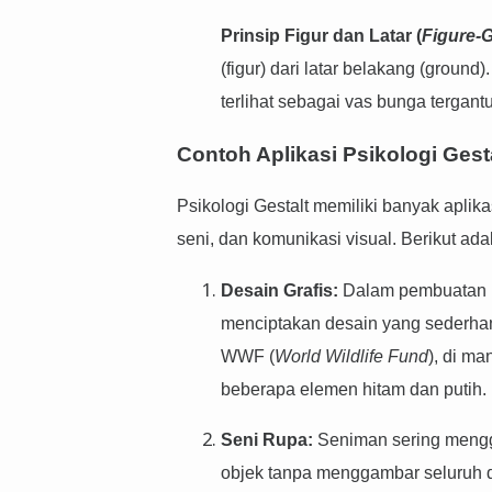
Prinsip Figur dan Latar (
Figure-
(figur) dari latar belakang (groun
terlihat sebagai vas bunga tergantu
Contoh Aplikasi Psikologi Gest
Psikologi Gestalt memiliki banyak aplik
seni, dan komunikasi visual. Berikut ad
Desain Grafis:
Dalam pembuatan lo
menciptakan desain yang sederha
WWF (
World Wildlife Fund
), di ma
beberapa elemen hitam dan putih.
Seni Rupa:
Seniman sering mengg
objek tanpa menggambar seluruh de