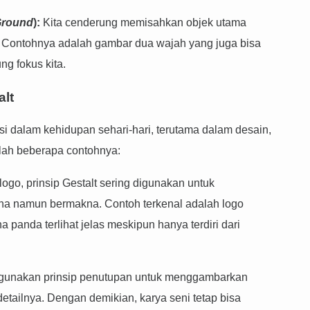
Ground
):
Kita cenderung memisahkan objek utama
d). Contohnya adalah gambar dua wajah yang juga bisa
ng fokus kita.
alt
asi dalam kehidupan sehari-hari, terutama dalam desain,
alah beberapa contohnya:
go, prinsip Gestalt sering digunakan untuk
na namun bermakna. Contoh terkenal adalah logo
na panda terlihat jelas meskipun hanya terdiri dari
unakan prinsip penutupan untuk menggambarkan
tailnya. Dengan demikian, karya seni tetap bisa