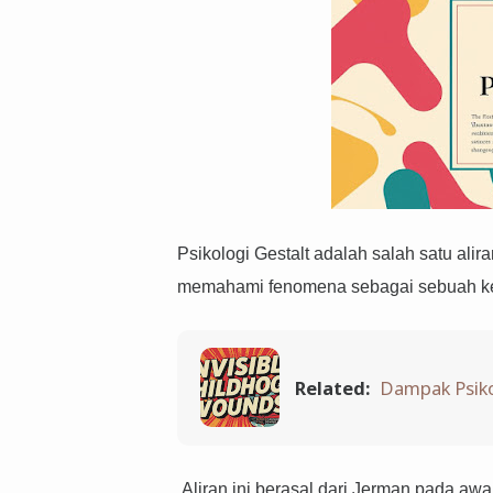
Psikologi Gestalt adalah salah satu al
memahami fenomena sebagai sebuah kes
Related:
Dampak Psikol
Aliran ini berasal dari Jerman pada awa