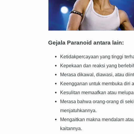
Gejala Paranoid antara lain:
Ketidakpercayaan yang tinggi terh
Kepekaan dan reaksi yang berlebiha
Merasa dikawal, diawasi, atau diin
Keengganan untuk membuka diri a
Kesulitan memaafkan atau melupak
Merasa bahwa orang-orang di seki
menjatuhkannya.
Mengaitkan makna mendalam atau k
kaitannya.