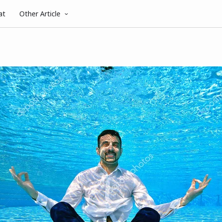
at
Other Article