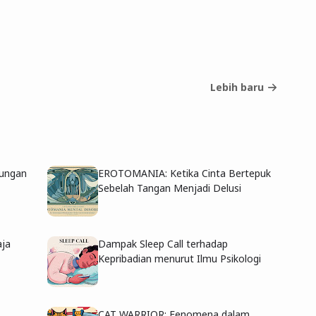
Lebih baru
ungan
EROTOMANIA: Ketika Cinta Bertepuk
Sebelah Tangan Menjadi Delusi
aja
Dampak Sleep Call terhadap
Kepribadian menurut Ilmu Psikologi
CAT WARRIOR: Fenomena dalam