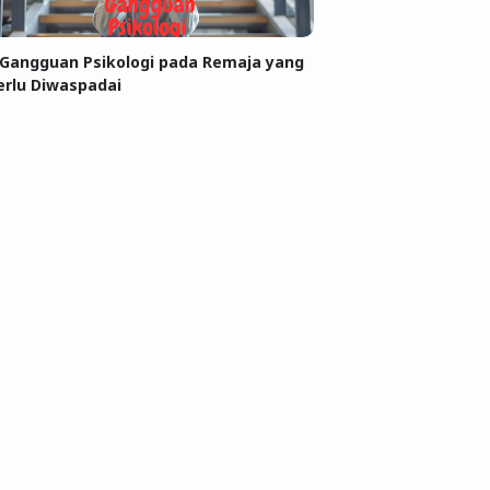
 Gangguan Psikologi pada Remaja yang
erlu Diwaspadai