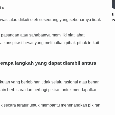
i:
5
asi atau diikuti oleh seseorang yang sebenarnya tidak
P
pasangan atau sahabatnya memiliki niat jahat.
konspirasi besar yang melibatkan pihak-pihak terkait
erapa langkah yang dapat diambil antara
utan yang berlebihan tidak selalu rasional atau benar.
lain berbicara dan berbagi pikiran untuk mendapatkan
isik secara teratur untuk membantu menenangkan pikiran