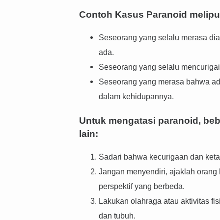
Contoh Kasus Paranoid meliput
Seseorang yang selalu merasa diaw
ada.
Seseorang yang selalu mencurigai 
Seseorang yang merasa bahwa ada 
dalam kehidupannya.
Untuk mengatasi paranoid, beb
lain:
Sadari bahwa kecurigaan dan ketak
Jangan menyendiri, ajaklah orang 
perspektif yang berbeda.
Lakukan olahraga atau aktivitas f
dan tubuh.