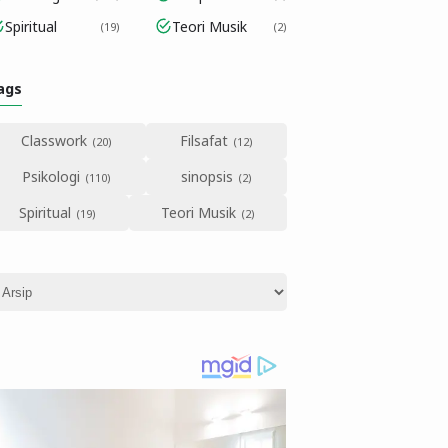
Spiritual
Teori Musik
19
2
ags
Classwork
Filsafat
Psikologi
sinopsis
Spiritual
Teori Musik