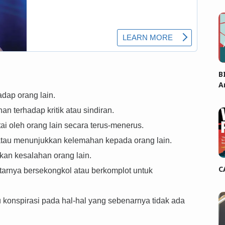
B
A
adap orang lain.
n terhadap kritik atau sindiran.
tai oleh orang lain secara terus-menerus.
tau menunjukkan kelemahan kepada orang lain.
an kesalahan orang lain.
C
tarnya bersekongkol atau berkomplot untuk
onspirasi pada hal-hal yang sebenarnya tidak ada