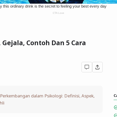
 Gejala, Contoh Dan 5 Cara
Perkembangan dalam Psikologi: Definisi, Aspek,
C
hli