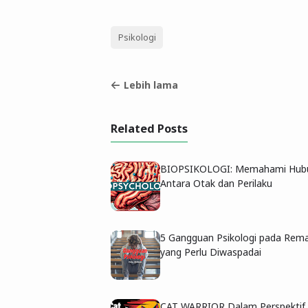
Psikologi
Lebih lama
Related Posts
BIOPSIKOLOGI: Memahami Hub
Antara Otak dan Perilaku
5 Gangguan Psikologi pada Rem
yang Perlu Diwaspadai
CAT WARRIOR Dalam Perspektif