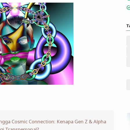
T
ngga Cosmic Connection: Kenapa Gen Z & Alpha
gi Transpersonal?