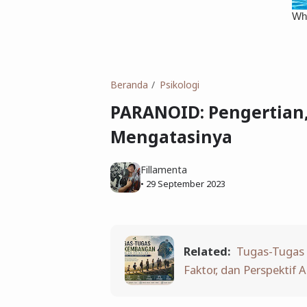
Beranda
Psikologi
PARANOID: Pengertian,
Mengatasinya
Fillamenta
•
29 September 2023
Related:
Tugas-Tugas 
Faktor, dan Perspektif A