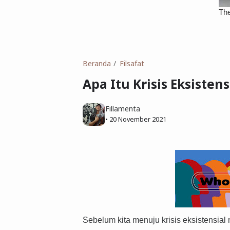
Beranda
Filsafat
Apa Itu Krisis Eksistens
Fillamenta
•
20 November 2021
Sebelum kita menuju krisis eksistensial m