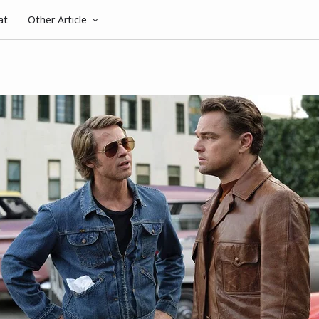
at
Other Article