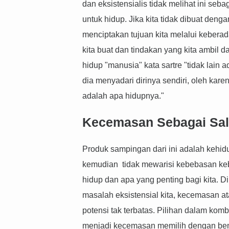
dan eksistensialis tidak melihat ini se
untuk hidup. Jika kita tidak dibuat deng
menciptakan tujuan kita melalui keberad
kita buat dan tindakan yang kita ambil d
hidup "manusia" kata sartre "tidak lain
dia menyadari dirinya sendiri, oleh karen
adalah apa hidupnya."
Kecemasan Sebagai Sal
Produk sampingan dari ini adalah kehi
kemudian tidak mewarisi kebebasan keb
hidup dan apa yang penting bagi kita. Di
masalah eksistensial kita, kecemasan a
potensi tak terbatas. Pilihan dalam kom
menjadi kecemasan memilih dengan bena