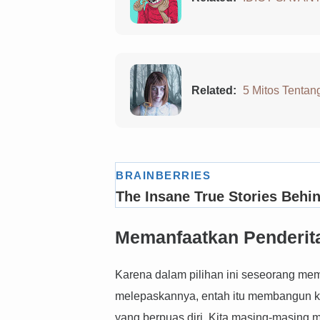
Related:
5 Mitos Tentan
Memanfaatkan Penderi
Karena dalam pilihan ini seseorang me
melepaskannya, entah itu membangun k
yang berpuas diri. Kita masing-masing mem