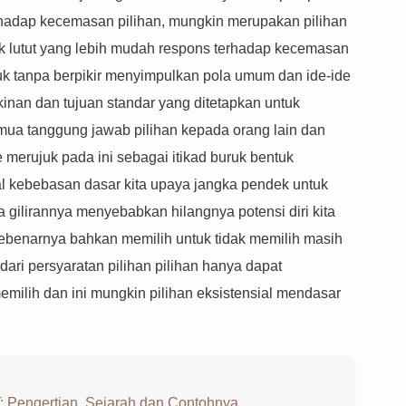
terhadap kecemasan pilihan, mungkin merupakan pilihan
k lutut yang lebih mudah respons terhadap kecemasan
tuk tanpa berpikir menyimpulkan pola umum dan ide-ide
inan dan tujuan standar yang ditetapkan untuk
ua tanggung jawab pilihan kepada orang lain dan
 merujuk pada ini sebagai itikad buruk bentuk
l kebebasan dasar kita upaya jangka pendek untuk
ilirannya menyebabkan hilangnya potensi diri kita
ebenarnya bahkan memilih untuk tidak memilih masih
dari persyaratan pilihan pilihan hanya dapat
emilih dan ini mungkin pilihan eksistensial mendasar
 Pengertian, Sejarah dan Contohnya