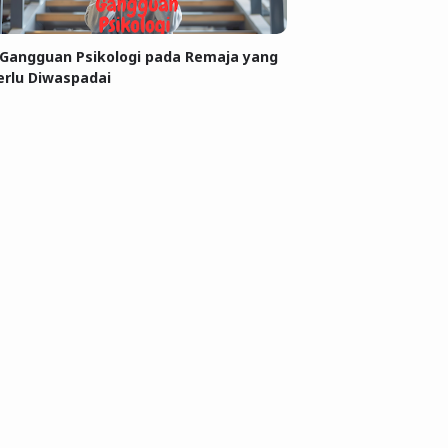
 Gangguan Psikologi pada Remaja yang
erlu Diwaspadai