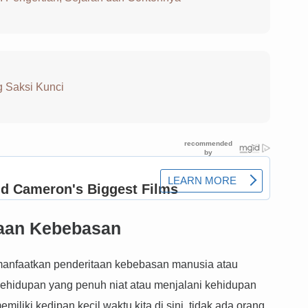
g Saksi Kunci
taan Kebebasan
manfaatkan penderitaan kebebasan manusia atau
ehidupan yang penuh niat atau menjalani kehidupan
iliki kedipan kecil waktu kita di sini, tidak ada orang