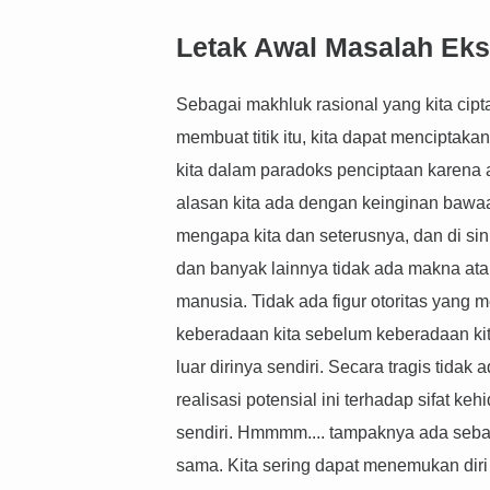
Letak Awal Masalah Eksi
Sebagai makhluk rasional yang kita cipt
membuat titik itu, kita dapat menciptak
kita dalam paradoks penciptaan karena 
alasan kita ada dengan keinginan bawaan
mengapa kita dan seterusnya, dan di sini
dan banyak lainnya tidak ada makna ata
manusia. Tidak ada figur otoritas yang m
keberadaan kita sebelum keberadaan kit
luar dirinya sendiri. Secara tragis tidak
realisasi potensial ini terhadap sifat ke
sendiri. Hmmmm.... tampaknya ada sebag
sama. Kita sering dapat menemukan diri 