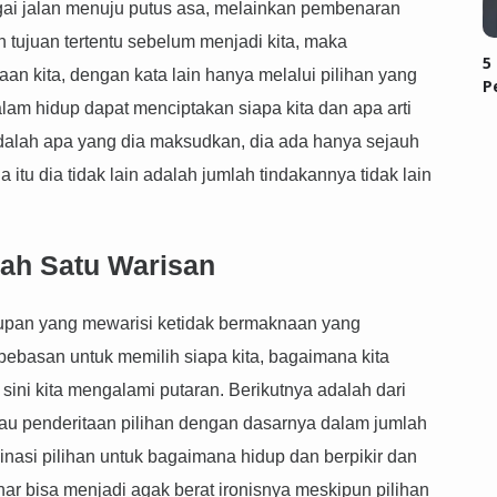
bagai jalan menuju putus asa, melainkan pembenaran
an tujuan tertentu sebelum menjadi kita, maka
5
aan kita, dengan kata lain hanya melalui pilihan yang
P
alam hidup dapat menciptakan siapa kita dan apa arti
 adalah apa yang dia maksudkan, dia ada hanya sejauh
a itu dia tidak lain adalah jumlah tindakannya tidak lain
ah Satu Warisan
dupan yang mewarisi ketidak bermaknaan yang
ebasan untuk memilih siapa kita, bagaimana kita
 sini kita mengalami putaran. Berikutnya adalah dari
tau penderitaan pilihan dengan dasarnya dalam jumlah
binasi pilihan untuk bagaimana hidup dan berpikir dan
r bisa menjadi agak berat ironisnya meskipun pilihan