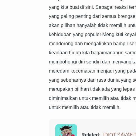
yang kita buat di sini. Sebagai reaksi 
yang paling penting dari semua brengse
akan pilihan hanyalah tidak memilih un
kehidupan yang populer Mengikuti keyak
mendorong dan mengalihkan hampir sem
keadaan hidup kita bagaimanapun sartre
membohongi diri sendiri dan menyangka
meredam kecemasan menjadi yang pada g
yang sebenarnya dan rasa dunia yang s
merupakan pilihan tidak ada yang lepas 
diminimalkan untuk memilih atau tidak m
untuk memilih atau tidak memilih.
Related:
IDIOT SAVANT: