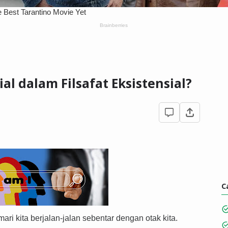
ial dalam Filsafat Eksistensial?
C
ari kita berjalan-jalan sebentar dengan otak kita.