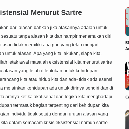
stensial Menurut Sartre
akan dari alasan bahkan jika alasannya adalah untuk
an sesuatu tanpa alasan kita dan hampir menemukan diri
B
alasan tidak memiliki apa pun yang tetap menjadi
A
 untuk alasan. Apa yang kita lakukan, siapa kita,
lah letak awal masalah eksistensial kita menurut sartre
u alasan yang telah ditentukan untuk kehidupan
erancang kita atau hidup kita dan ada- tidak ada esensi
a melainkan kehidupan ada untuk dirinya sendiri dan di
 ada artinya ketika akal sehat dan logika kita menghadapi
C
hidupan termasuk bagian terpenting dari kehidupan kita
ian individu tidak setuju dengan urutan alasan yang
kita dalam semacam krisis eksistensial namun sartre